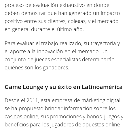
proceso de evaluación exhaustivo en donde
deben demostrar que han generado un impacto
positivo entre sus clientes, colegas, y el mercado
en general durante el último año.
Para evaluar el trabajo realizado, su trayectoria y
el aporte a la innovación en el mercado, un
conjunto de jueces especialistas determinarán
quiénes son los ganadores.
Game Lounge y su éxito en Latinoamérica
Desde el 2011, esta empresa de márketing digital
se ha propuesto brindar información sobre los
casinos online
, sus promociones y
bonos
, juegos y
beneficios para los jugadores de apuestas online