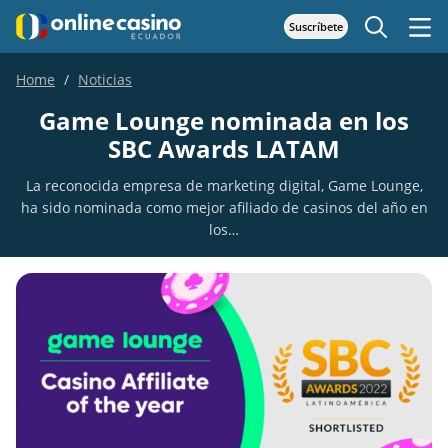
Suscríbete
Home
Noticias
Game Lounge nominada en los
SBC Awards LATAM
La reconocida empresa de marketing digital, Game Lounge,
ha sido nominada como mejor afiliado de casinos del año en
los…