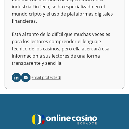
industria FinTech, se ha especializado en el
mundo cripto y el uso de plataformas digitales
financieras.
Está al tanto de lo difícil que muchas veces es
para los lectores comprender el lenguaje
técnico de los casinos, pero ella acercará esa
información a sus lectores de una forma
transparente y sencilla.
[email protected]