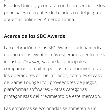
Estados Unidos, y contará con la presencia de los
principales referentes de la industria del juego y
apuestas online en América Latina.
Acerca de los SBC Awards
La celebración de los SBC Awards Latinoamérica
es uno de los eventos más esperados dentro de la
industria
IGaming
, ya que las principales
compañías compiten por los reconocimientos a
los operadores online, afiliados, como es el caso
de Game Lounge Ltd., proveedores de juegos,
plataformas softwares, y otras categorías
protagonistas del crecimiento de este mercado.
Las empresas seleccionadas se someten a un