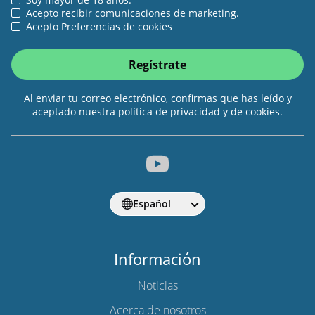
Acepto recibir comunicaciones de marketing.
Acepto Preferencias de cookies
Regístrate
Al enviar tu correo electrónico, confirmas que has leído y
aceptado nuestra política de privacidad y de cookies.
Español
Información
Noticias
Acerca de nosotros