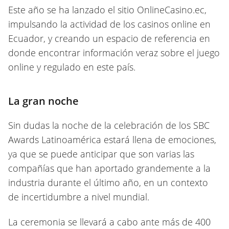
Este año se ha lanzado el sitio OnlineCasino.ec,
impulsando la actividad de los casinos online en
Ecuador, y creando un espacio de referencia en
donde encontrar información veraz sobre el juego
online y regulado en este país.
La gran noche
Sin dudas la noche de la celebración de los SBC
Awards Latinoamérica estará llena de emociones,
ya que se puede anticipar que son varias las
compañías que han aportado grandemente a la
industria durante el último año, en un contexto
de incertidumbre a nivel mundial.
La ceremonia se llevará a cabo ante más de 400