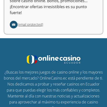
sobre casino online. Bonos, promociones…
¡Encontrar ofertas irresistibles es su punto
fuerte!
[email protected]
¿Buscas los mejores juegos de casino online y los mayores
bonos del mercado? OnlineCasino.ec está pendiente de ti.
Nos dedicamos a probar y reseñar casinos en Ecuador
para que puedas elegir los más confiables y completos.
Mantente al día con nuestras noticias y actualizaciones
para aprovechar al máximo tu experiencia de casino