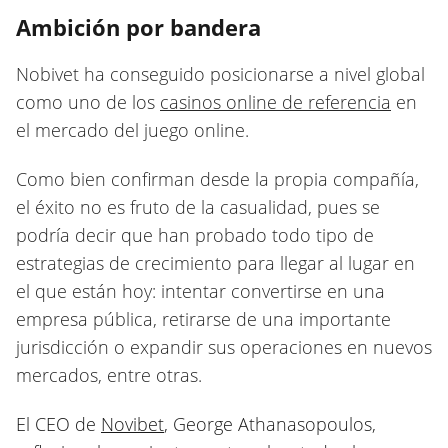
Ambición por bandera
Nobivet ha conseguido posicionarse a nivel global
como uno de los
casinos online de referencia
en
el mercado del juego online.
Como bien confirman desde la propia compañía,
el éxito no es fruto de la casualidad, pues se
podría decir que han probado todo tipo de
estrategias de crecimiento para llegar al lugar en
el que están hoy: intentar convertirse en una
empresa pública, retirarse de una importante
jurisdicción o expandir sus operaciones en nuevos
mercados, entre otras.
El CEO de
Novibet
, George Athanasopoulos,