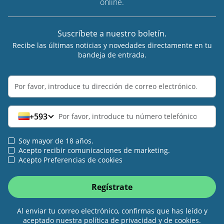
online.
Suscríbete a nuestro boletín.
Recibe las últimas noticias y novedades directamente en tu
bandeja de entrada.
+593
Soy mayor de 18 años.
Acepto recibir comunicaciones de marketing.
Acepto Preferencias de cookies
Regístrate
Al enviar tu correo electrónico, confirmas que has leído y
aceptado nuestra política de privacidad y de cookies.