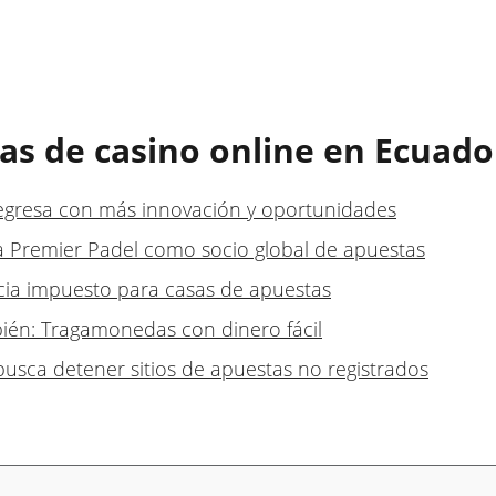
ias de casino online en Ecuado
egresa con más innovación y oportunidades
 Premier Padel como socio global de apuestas
ia impuesto para casas de apuestas
ién: Tragamonedas con dinero fácil
usca detener sitios de apuestas no registrados