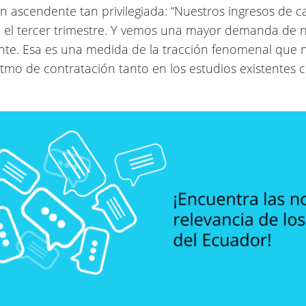
 ascendente tan privilegiada: “Nuestros ingresos de ca
 el tercer trimestre. Y vemos una mayor demanda de 
e. Esa es una medida de la tracción fenomenal que n
tmo de contratación tanto en los estudios existentes 