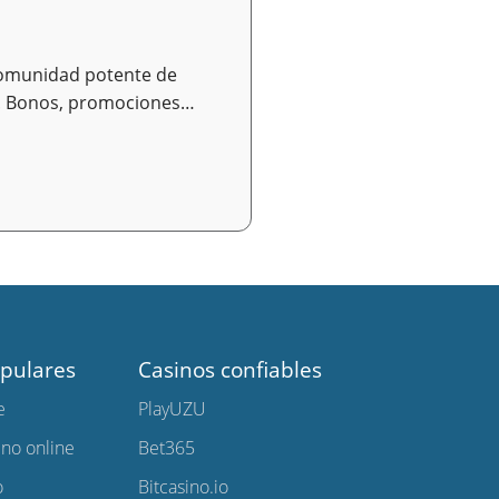
 comunidad potente de
e. Bonos, promociones…
pulares
Casinos confiables
e
PlayUZU
no online
Bet365
o
Bitcasino.io