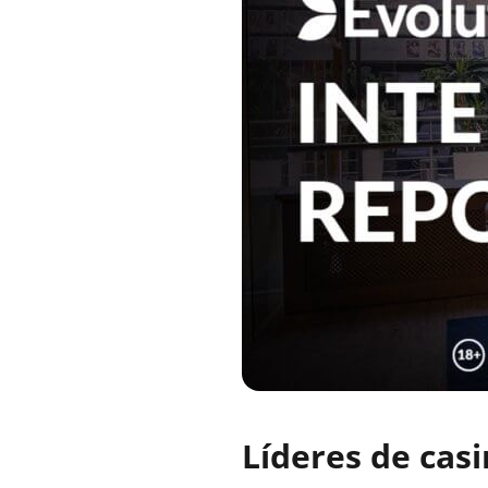
Líderes de casi