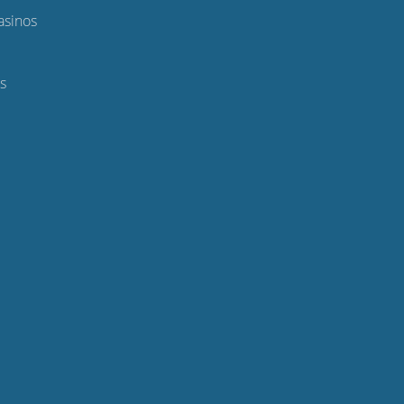
asinos
s