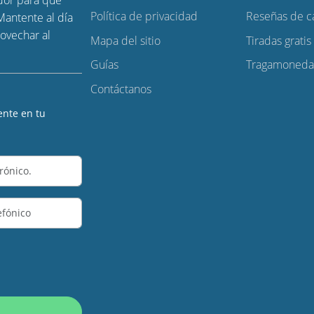
Política de privacidad
Reseñas de c
Mantente al día
rovechar al
Mapa del sitio
Tiradas gratis
Guías
Tragamoneda
Contáctanos
ente en tu