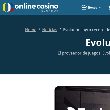
Bonos
Home
Noticias
Evolution logra récord d
Evolu
El proveedor de juegos, Evol