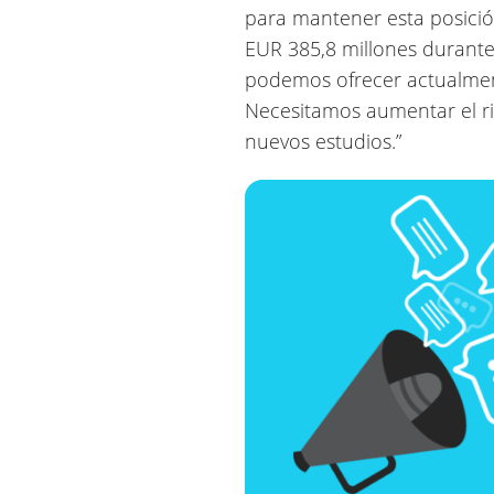
para mantener esta posición
EUR 385,8 millones durante
podemos ofrecer actualment
Necesitamos aumentar el ri
nuevos estudios.”