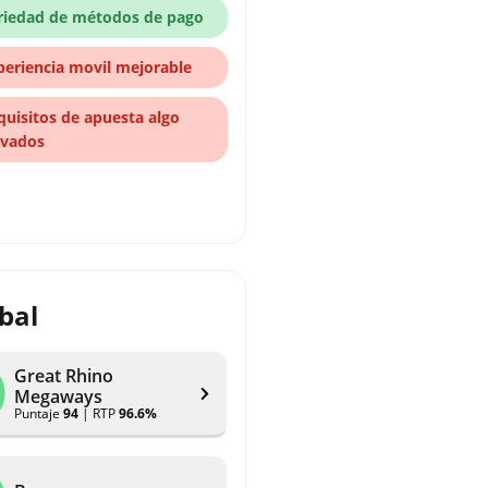
riedad de métodos de pago
periencia movil mejorable
quisitos de apuesta algo
evados
bal
Great Rhino
Megaways
Puntaje
94
| RTP
96.6%