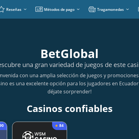
Reseñas
Métodos de pago
Tragamonedas
BetGlobal
escubre una gran variedad de juegos de este casi
ienvenida con una amplia selección de juegos y promociones.
sino es una excelente opción para los jugadores en Ecuador.
déjate sorprender!
Casinos confiables
90
84