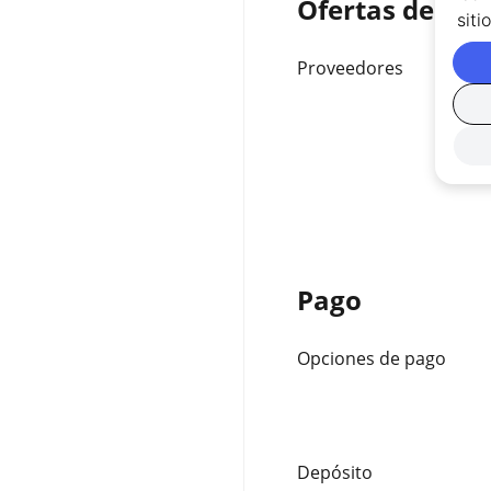
Ofertas de jue
sit
Proveedores
Pago
Opciones de pago
Depósito