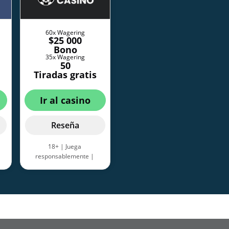
60x Wagering
$25 000
Bono
35x Wagering
50
Tiradas gratis
Ir al casino
Reseña
18+ | Juega
responsablemente |
Begambleaware.org
|
Bono de bienvenida
exclusivo de WSM para
n
jugadores nuevos en
o:
Ecuador. Depósito mínimo
x.
$10. Rollover 60x. |
Se
aplican las normas y