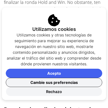
finalizar la ronda Hold and Win. No obstante, ten
en cuenta que su aparición está condicionada al
carrete 3.
Si obtienes 5 símbolos bonus y un boost, la
Utilizamos cookies
función Hold and Win se ejecuta inmediatamente.
Utilizamos cookies y otras tecnologías de
seguimiento para mejorar su experiencia de
navegación en nuestro sitio web, mostrarle
Dos juegos de bonificación siempre será
contenido personalizado y anuncios dirigidos,
algo positivo en una slot
analizar el tráfico del sitio web y comprender desde
dónde provienen nuestros visitantes.
Como ya pudiste observar, contar con la
Acepto
ronda de giros gratis y la función Hold and
Win al mismo tiempo implica más diversión y
Cambie sus preferencias
mayores expectativas.
Rechazo