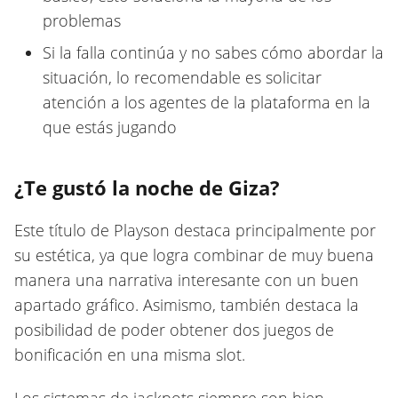
problemas
Si la falla continúa y no sabes cómo abordar la
situación, lo recomendable es solicitar
atención a los agentes de la plataforma en la
que estás jugando
¿Te gustó la noche de Giza?
Este título de Playson destaca principalmente por
su estética, ya que logra combinar de muy buena
manera una narrativa interesante con un buen
apartado gráfico. Asimismo, también destaca la
posibilidad de poder obtener dos juegos de
bonificación en una misma slot.