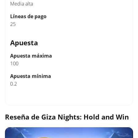
Media alta
Líneas de pago
25
Apuesta
Apuesta máxima
100
Apuesta mínima
0.2
Reseña de Giza Nights: Hold and Win