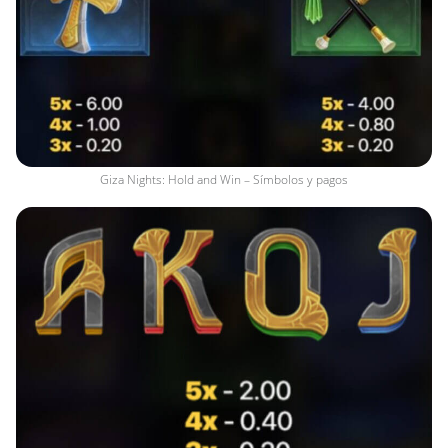
Giza Nights: Hold and Win – Símbolos y pagos