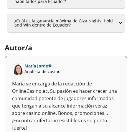
habilitados para Ecuador?
¿Cuál es la ganancia máxima de Giza Nights: Hold
and Win dentro de Ecuador?
Autor/a
María Jorde
Analista de casino
María se encarga de la redacción de
OnlineCasino.ec. Su pasión es hacer crecer una
comunidad potente de jugadores informados
que tengan a su alcance información veraz
sobre casino online. Bonos, promociones…
¡Encontrar ofertas irresistibles es su punto
fuerte!