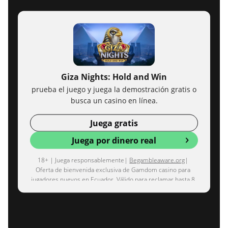
Giza Nights: Hold and Win
prueba el juego y juega la demostración gratis o
busca un casino en línea.
Juega gratis
Juega por dinero real
18+ | Juega responsablemente|
Begambleaware.org
|
Oferta de bienvenida exclusiva de Gamdom casino para
jugadores nuevos en Ecuador. Válido para reclamar hasta 8
horas desde el registro.|
Se aplican las normas y
condiciones