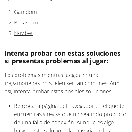
Gamdom
Bitcasino.io
Novibet
Intenta probar con estas soluciones
si presentas problemas al jugar:
Los problemas mientras juegas en una
tragamonedas no suelen ser tan comunes. Aun
así, intenta probar estas posibles soluciones:
Refresca la página del navegador en el que te
encuentras y revisa que no sea todo producto
de una falla de conexión. Aunque es algo
básico, esto soluciona la mayoría de los