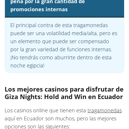
pena por la gran cantidad de
promociones internas
El principal contra de esta tragamonedas
puede ser una volatilidad media/alta, pero es
un elemento que puede ser compensado
por la gran variedad de funciones internas.
¡No tendrás como aburrirte dentro de esta
noche egipcia!
Los mejores casinos para disfrutar de
Giza Nights: Hold and Win en Ecuador
Los casinos online que tienen esta
tragamonedas
aquí en Ecuador son muchos, pero las mejores
opciones son las siguientes: