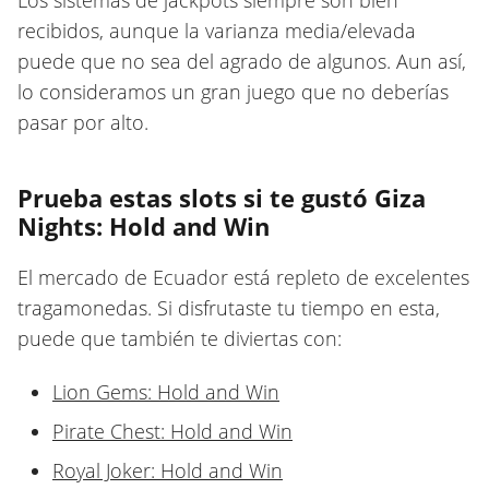
Los sistemas de jackpots siempre son bien
recibidos, aunque la varianza media/elevada
puede que no sea del agrado de algunos. Aun así,
lo consideramos un gran juego que no deberías
pasar por alto.
Prueba estas slots si te gustó Giza
Nights: Hold and Win
El mercado de Ecuador está repleto de excelentes
tragamonedas. Si disfrutaste tu tiempo en esta,
puede que también te diviertas con:
Lion Gems: Hold and Win
Pirate Chest: Hold and Win
Royal Joker: Hold and Win