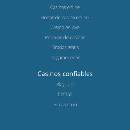
Casinos online
Bonos de casino online
Casino en vivo
Reseñas de casinos
Tiradas gratis
Tragamonedas
Casinos confiables
PlayUZU
Bet365
Bitcasino.io