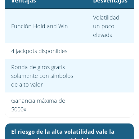
Ventajas
Desventajas
Volatilidad
Función Hold and Win
un poco
elevada
4 jackpots disponibles
Ronda de giros gratis
solamente con símbolos
de alto valor
Ganancia máxima de
5000x
El riesgo de la alta volatilidad vale la