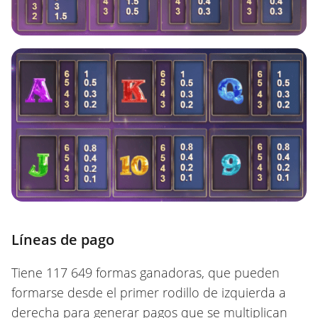
Líneas de pago
Tiene 117 649 formas ganadoras, que pueden
formarse desde el primer rodillo de izquierda a
derecha para generar pagos que se multiplican