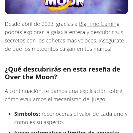
Desde abril de 2023, gracias a
Big Time Gaming
,
podrás explorar la galaxia entera y descubrir sus
secretos con los cohetes más veloces. ¡Asegúrate
de que los meteoritos caigan en tus manos!
¿Qué descubrirás en esta reseña de
Over the Moon?
A continuación, te damos una explicación sobre
cómo evaluamos el mecanismo del juego.
Símbolos:
reconocerás el valor de cada uno y
como es su aspecto.
Juego automático y límites de apuesta: