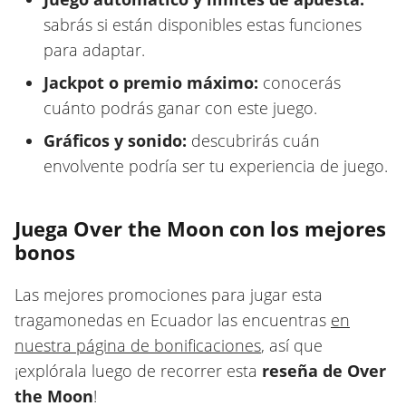
sabrás si están disponibles estas funciones
para adaptar.
Jackpot o premio máximo:
conocerás
cuánto podrás ganar con este juego.
Gráficos y sonido:
descubrirás cuán
envolvente podría ser tu experiencia de juego.
Juega Over the Moon con los mejores
bonos
Las mejores promociones para jugar esta
tragamonedas en Ecuador las encuentras
en
nuestra página de bonificaciones
, así que
¡explórala luego de recorrer esta
reseña de Over
the Moon
!