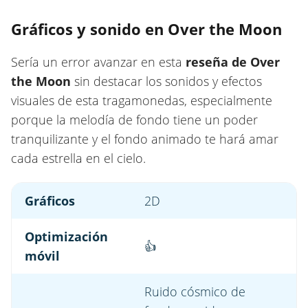
Gráficos y sonido en Over the Moon
Sería un error avanzar en esta
reseña de Over
the Moon
sin destacar los sonidos y efectos
visuales de esta tragamonedas, especialmente
porque la melodía de fondo tiene un poder
tranquilizante y el fondo animado te hará amar
cada estrella en el cielo.
Gráficos
2D
Optimización
👍
móvil
Ruido cósmico de