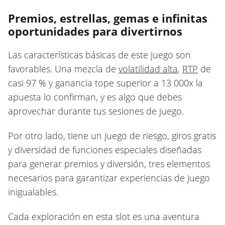
Premios, estrellas, gemas e infinitas
oportunidades para divertirnos
Las características básicas de este juego son
favorables. Una mezcla de
volatilidad alta
,
RTP
de
casi 97 % y ganancia tope superior a 13 000x la
apuesta lo confirman, y es algo que debes
aprovechar durante tus sesiones de juego.
Por otro lado, tiene un juego de riesgo, giros gratis
y diversidad de funciones especiales diseñadas
para generar premios y diversión, tres elementos
necesarios para garantizar experiencias de juego
inigualables.
Cada exploración en esta slot es una aventura