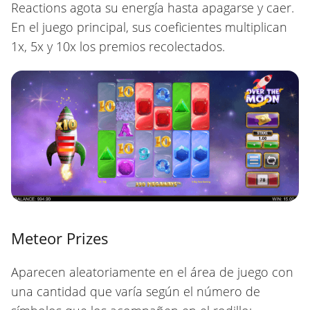
Reactions agota su energía hasta apagarse y caer.
En el juego principal, sus coeficientes multiplican
1x, 5x y 10x los premios recolectados.
Meteor Prizes
Aparecen aleatoriamente en el área de juego con
una cantidad que varía según el número de