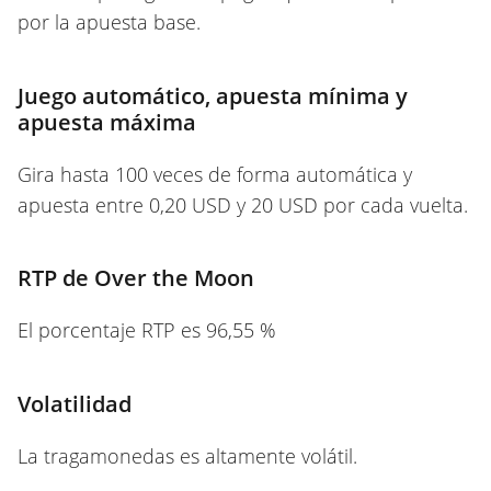
por la apuesta base.
Juego automático, apuesta mínima y
apuesta máxima
Gira hasta 100 veces de forma automática y
apuesta entre 0,20 USD y 20 USD por cada vuelta.
RTP de Over the Moon
El porcentaje RTP es 96,55 %
Volatilidad
La tragamonedas es altamente volátil.