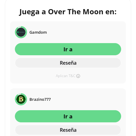
Juega a Over The Moon en:
Gamdom
Ir a
Reseña
Aplican T&C
Brazino777
Ir a
Reseña