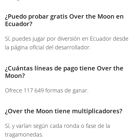
¿Puedo probar gratis Over the Moon en
Ecuador?
Sí, puedes jugar por diversión en Ecuador desde
la página oficial del desarrollador.
¿Cuántas líneas de pago tiene Over the
Moon?
Ofrece 117 649 formas de ganar.
¿Over the Moon tiene multiplicadores?
Sí, y varían según cada ronda o fase de la
tragamonedas.