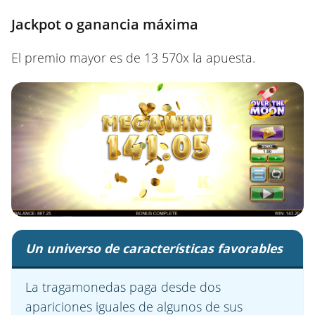
Jackpot o ganancia máxima
El premio mayor es de 13 570x la apuesta.
Un universo de características favorables
La tragamonedas paga desde dos
apariciones iguales de algunos de sus