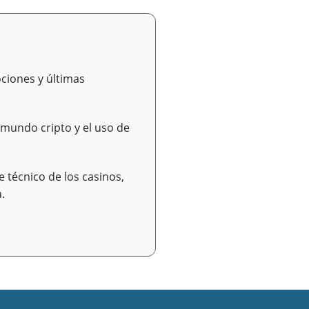
ciones y últimas
 mundo cripto y el uso de
e técnico de los casinos,
.