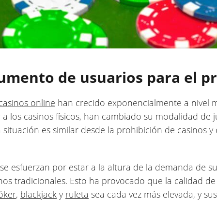
umento de usuarios para el p
casinos online
han crecido exponencialmente a nivel 
r a los casinos físicos, han cambiado su modalidad de
 situación es similar desde la prohibición de casinos y 
se esfuerzan por estar a la altura de la demanda de su
nos tradicionales. Esto ha provocado que la calidad d
óker
,
blackjack
y
ruleta
sea cada vez más elevada, y sus