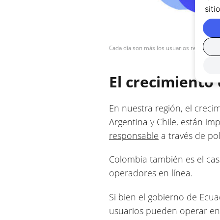
sit
Cada día son más los usuarios registrado
El crecimiento
En nuestra región, el crec
Argentina y Chile, están im
responsable
a través de pol
Colombia también es el cas
operadores en línea.
Si bien el gobierno de Ecua
usuarios pueden operar en