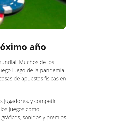
róximo año
mundial. Muchos de los
 juego luego de la pandemia
casas de apuestas físicas en
s jugadores, y competir
e los juegos como
 gráficos, sonidos y premios