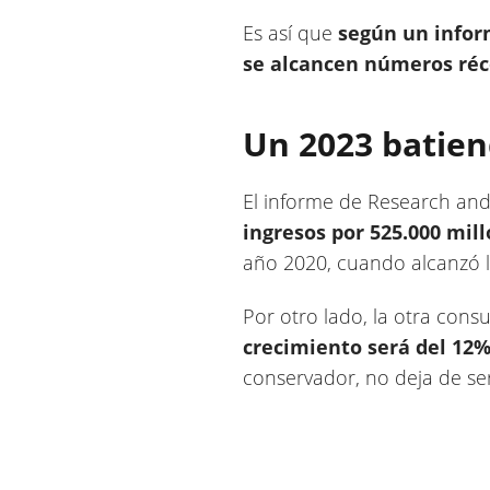
Es así que
según un infor
se alcancen números réc
Un 2023 batie
El informe de Research and
ingresos por 525.000 mil
año 2020, cuando alcanzó l
Por otro lado, la otra cons
crecimiento será del 12%
conservador, no deja de ser