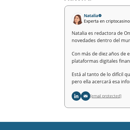
Natalia
Experta en criptocasino
Natalia es redactora de O
novedades dentro del mund
Con más de diez años de ex
plataformas digitales finan
Está al tanto de lo difícil
pero ella acercará esa inf
[email protected]