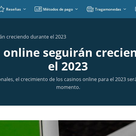
Reseñas
Métodos de pago
Tragamonedas
rán creciendo durante el 2023
 online seguirán creci
el 2023
ales, el crecimiento de los casinos online para el 2023 ser
momento.