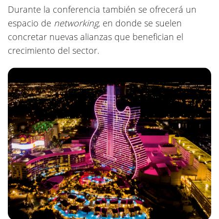
Durante la conferencia también se ofrecerá un
espacio de
networking
, en donde se suelen
concretar nuevas alianzas que benefician el
crecimiento del sector.