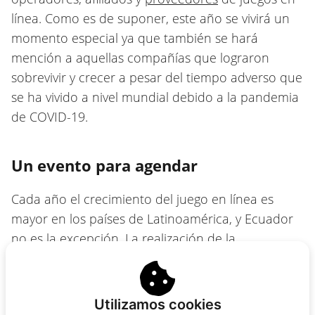
línea. Como es de suponer, este año se vivirá un
momento especial ya que también se hará
mención a aquellas compañías que lograron
sobrevivir y crecer a pesar del tiempo adverso que
se ha vivido a nivel mundial debido a la pandemia
de COVID-19.
Un evento para agendar
Cada año el crecimiento del juego en línea es
mayor en los países de Latinoamérica, y Ecuador
no es la excepción. La realización de la
conferencia SBC especializada en la región es una
muestra del enorme potencial e interés que hay
del mercado en los países latinos.
Utilizamos cookies