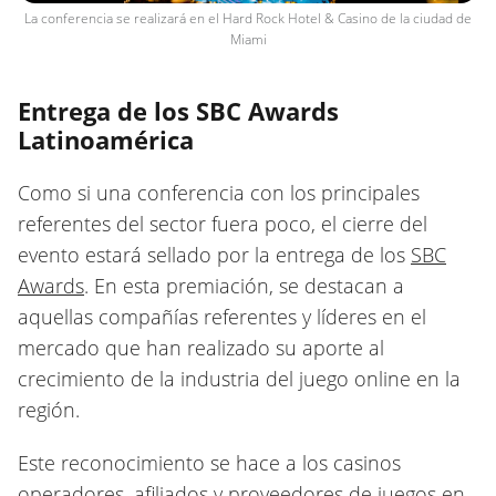
La conferencia se realizará en el Hard Rock Hotel & Casino de la ciudad de
Miami
Entrega de los SBC Awards
Latinoamérica
Como si una conferencia con los principales
referentes del sector fuera poco, el cierre del
evento estará sellado por la entrega de los
SBC
Awards
. En esta premiación, se destacan a
aquellas compañías referentes y líderes en el
mercado que han realizado su aporte al
crecimiento de la industria del juego online en la
región.
Este reconocimiento se hace a los casinos
operadores, afiliados y
proveedores
de juegos en