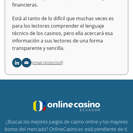
financieras.
Está al tanto de lo difícil que muchas veces es
para los lectores comprender el lenguaje
técnico de los casinos, pero ella acercará esa
información a sus lectores de una forma
transparente y sencilla.
[email protected]
¿Buscas los mejores juegos de casino online y los mayores
bonos del mercado? OnlineCasino.ec está pendiente de ti.