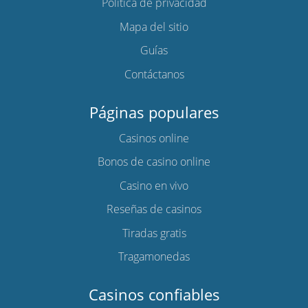
Política de privacidad
Mapa del sitio
Guías
Contáctanos
Páginas populares
Casinos online
Bonos de casino online
Casino en vivo
Reseñas de casinos
Tiradas gratis
Tragamonedas
Casinos confiables