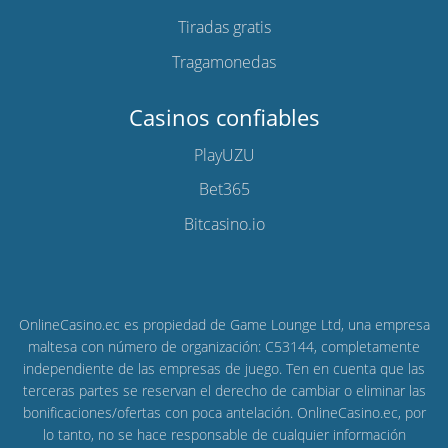
Tiradas gratis
Tragamonedas
Casinos confiables
PlayUZU
Bet365
Bitcasino.io
OnlineCasino.ec es propiedad de Game Lounge Ltd, una empresa
maltesa con número de organización: C53144, completamente
independiente de las empresas de juego. Ten en cuenta que las
terceras partes se reservan el derecho de cambiar o eliminar las
bonificaciones/ofertas con poca antelación. OnlineCasino.ec, por
lo tanto, no se hace responsable de cualquier información